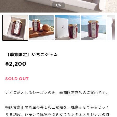
1
/6
【季節限定】いちごジャム
¥2,200
SOLD OUT
いちごがとれるシーズンのみ、季節限定商品のご案内です。
横須賀嘉山農園産の苺と和三盆糖を一晩寝かせてからじっく
り煮詰め、レモンで風味を引き立てたホテルオリジナルの特