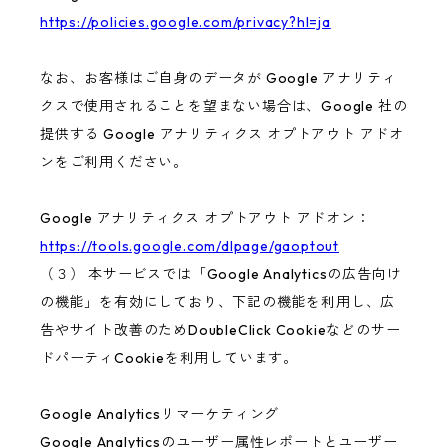
https://policies.google.com/privacy?hl=ja
なお、お客様はご自身のデータが Google アナリティ
クスで使用されることを望まない場合は、Google 社の
提供する Google アナリティクス オプトアウト アドオ
ンをご利用ください。
Google アナリティクス オプトアウト アドオン：
https://tools.google.com/dlpage/gaoptout
（３） 本サービスでは「Google Analyticsの広告向け
の機能」を有効にしており、下記の機能を利用し、広
告やサイト改善のためDoubleClick Cookieなどのサー
ドパーティCookieを利用しています。
Google Analyticsリマーケティング
Google Analyticsのユーザー属性レポートとユーザー