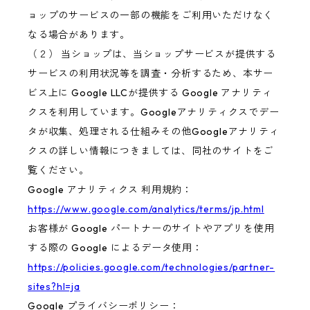
ョップのサービスの一部の機能をご利用いただけなく
なる場合があります。
（２） 当ショップは、当ショップサービスが提供する
サービスの利用状況等を調査・分析するため、本サー
ビス上に Google LLCが提供する Google アナリティ
クスを利用しています。Googleアナリティクスでデー
タが収集、処理される仕組みその他Googleアナリティ
クスの詳しい情報につきましては、同社のサイトをご
覧ください。
Google アナリティクス 利用規約：
https://www.google.com/analytics/terms/jp.html
お客様が Google パートナーのサイトやアプリを使用
する際の Google によるデータ使用：
https://policies.google.com/technologies/partner-
sites?hl=ja
Google プライバシーポリシー：