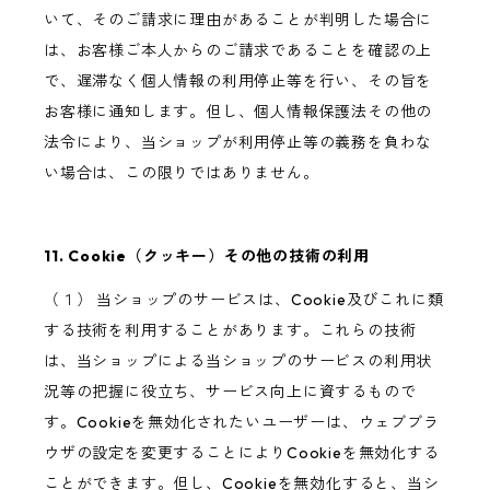
いて、そのご請求に理由があることが判明した場合に
は、お客様ご本人からのご請求であることを確認の上
で、遅滞なく個人情報の利用停止等を行い、その旨を
お客様に通知します。但し、個人情報保護法その他の
法令により、当ショップが利用停止等の義務を負わな
い場合は、この限りではありません。
11. Cookie（クッキー）その他の技術の利用
（１） 当ショップのサービスは、Cookie及びこれに類
する技術を利用することがあります。これらの技術
は、当ショップによる当ショップのサービスの利用状
況等の把握に役立ち、サービス向上に資するもので
す。Cookieを無効化されたいユーザーは、ウェブブラ
ウザの設定を変更することによりCookieを無効化する
ことができます。但し、Cookieを無効化すると、当シ