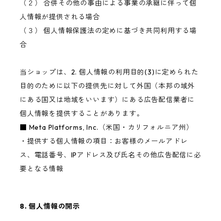
（２） 合併その他の事由による事業の承継に伴って個
人情報が提供される場合
（３） 個人情報保護法の定めに基づき共同利用する場
合
当ショップは、2. 個人情報の利用目的(3)に定められた
目的のために以下の提供先に対して外国（本邦の域外
にある国又は地域をいいます）にある広告配信業者に
個人情報を提供することがあります。
■ Meta Platforms, Inc.（米国・カリフォルニア州）
・提供する個人情報の項目：お客様のメールアドレ
ス、電話番号、IPアドレス及び氏名その他広告配信に必
要となる情報
8. 個人情報の開示