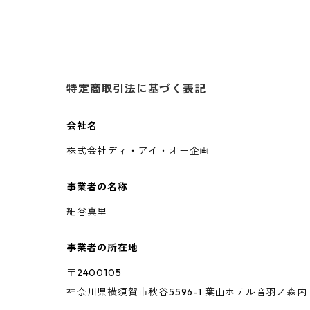
特定商取引法に基づく表記
会社名
株式会社ディ・アイ・オー企画
事業者の名称
細谷真里
事業者の所在地
〒2400105
神奈川県横須賀市秋谷5596-1 葉山ホテル音羽ノ森内