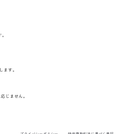
す。
します。
は応じません。
プライバシーポリシー
特定商取引法に基づく表記