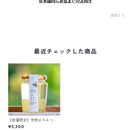
日本国内にお住まいの方向け
通報する
最近チェックした商品
【数量限定】完熟はちみつ
（アカシア）
¥3,300