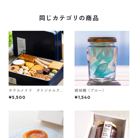
同じカテゴリの商品
ホテルメイド オリジナルク
琥珀糖（ブルー）
ッキー缶
¥5,500
¥1,540