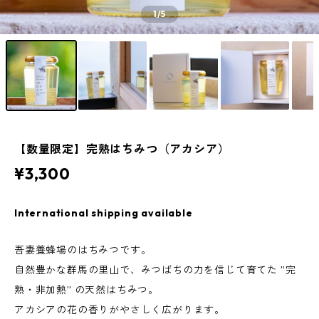
1
/5
【数量限定】完熟はちみつ（アカシア）
¥3,300
International shipping available
吾妻養蜂場のはちみつです。
自然豊かな群馬の里山で、みつばちの力を信じて育てた ”完
熟・非加熱” の天然はちみつ。
アカシアの花の香りがやさしく広がります。